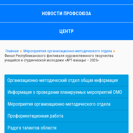
НОВОСТИ ПРОФСОЮЗА
ЦЕНТР
Главная
Мероприятия организационно-методического отдела
Финал Республиканского фестиваля художественного творчества
учащейся и студенческой молодежи «АРТ-вакацыі – 2025»
Организационно-методический отдел общая информация
Информация о проведении планируемых мероприятий ОМО
Мероприятия организационно-методического отдела
Профориентационная работа
Радуга талантов области