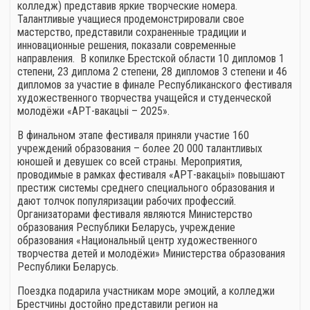
колледж) представив яркие творческие номера.
Талантливые учащиеся продемонстрировали свое
мастерство, представили сохраненные традиции и
инновационные решения, показали современные
направления. В копилке Брестской области 10 дипломов 1
степени, 23 диплома 2 степени, 28 дипломов 3 степени и 46
дипломов за участие в финале Республиканского фестиваля
художественного творчества учащейся и студенческой
молодёжи «АРТ-вакацыі – 2025».
В финальном этапе фестиваля приняли участие 160
учреждений образования – более 20 000 талантливых
юношей и девушек со всей страны. Мероприятия,
проводимые в рамках фестиваля «АРТ-вакацыі» повышают
престиж системы среднего специального образования и
дают толчок популяризации рабочих профессий.
Организаторами фестиваля являются Министерство
образования Республики Беларусь, учреждение
образования «Национальный центр художественного
творчества детей и молодёжи» Министерства образования
Республики Беларусь.
Поездка подарила участникам море эмоций, а колледжи
Брестчины достойно представили регион на