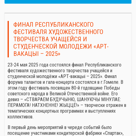
ФИНАЛ РЕСПУБЛИКАНСКОГО
ФЕСТИВАЛЯ ХУДОЖЕСТВЕННОГО
ТВОРЧЕСТВА УЧАЩЕЙСЯ И
СТУДЕНЧЕСКОЙ МОЛОДЕЖИ «АРТ-
ВАКАЦЫІ – 2025»
23-24 мая 2025 года состоялся финал Республиканского
фестиваля художественного творчества учащейся и
студенческой молодёжи «АРТ-вакацыі – 2025». Финал
форума талантов и гала-концерта состоялся в г.Гомеле. В
этом году фестиваль посвящен 80-й годовщине Победы
советского народа в Великой Отечественной войне. Его
девиз – «СТВАРАЕМ БУДУЧЫНЮ, ШАНУЮЧЫ МIНУЛАЕ:
ПЕРАМОГА! НАТХНЕННЕ! ЖЫЦЦЁ!» – творчески отражен в
тематических концертных программах и выступлениях
коллективов.
В первый день мероприятий в череде событий было
посещение участниками кондитерской фабрики «Спартак»,