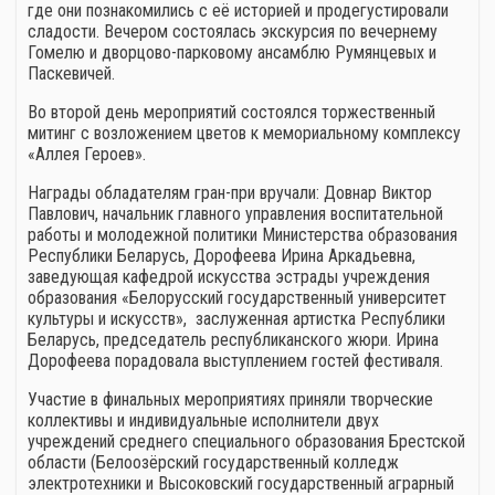
где они познакомились с её историей и продегустировали
сладости. Вечером состоялась экскурсия по вечернему
Гомелю и дворцово-парковому ансамблю Румянцевых и
Паскевичей.
Во второй день мероприятий состоялся торжественный
митинг с возложением цветов к мемориальному комплексу
«Аллея Героев».
Награды обладателям гран-при вручали: Довнар Виктор
Павлович, начальник главного управления воспитательной
работы и молодежной политики Министерства образования
Республики Беларусь, Дорофеева Ирина Аркадьевна,
заведующая кафедрой искусства эстрады учреждения
образования «Белорусский государственный университет
культуры и искусств», заслуженная артистка Республики
Беларусь, председатель республиканского жюри. Ирина
Дорофеева порадовала выступлением гостей фестиваля.
Участие в финальных мероприятиях приняли творческие
коллективы и индивидуальные исполнители двух
учреждений среднего специального образования Брестской
области (Белоозёрский государственный колледж
электротехники и Высоковский государственный аграрный